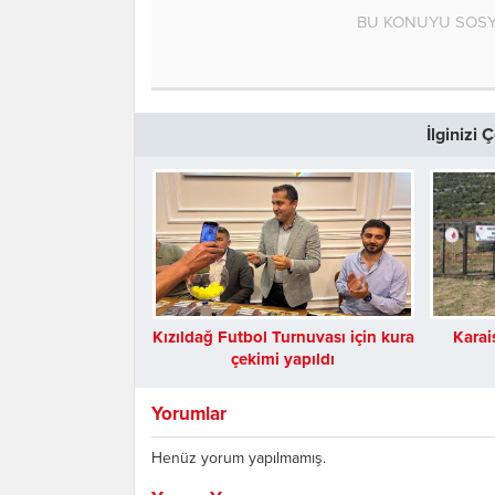
BU KONUYU SOSY
İlginizi
Kızıldağ Futbol Turnuvası için kura
Karai
çekimi yapıldı
Yorumlar
Henüz yorum yapılmamış.