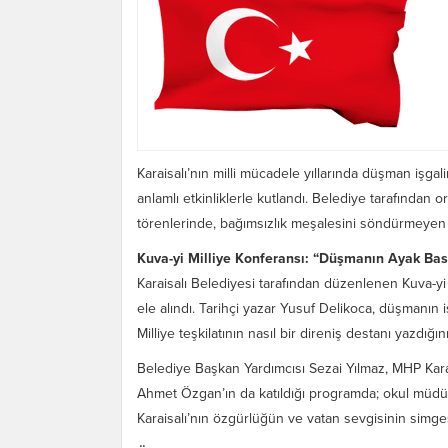
Karaisalı’nın milli mücadele yıllarında düşman işg
anlamlı etkinliklerle kutlandı. Belediye tarafında
törenlerinde, bağımsızlık meşalesini söndürmeyen 
Kuva-yi Milliye Konferansı: “Düşmanın Ayak Ba
Karaisalı Belediyesi tarafından düzenlenen Kuva-yi 
ele alındı. Tarihçi yazar Yusuf Delikoca, düşmanın 
Milliye teşkilatının nasıl bir direniş destanı yazdığını
Belediye Başkan Yardımcısı Sezai Yılmaz, MHP Kara
Ahmet Özgan’ın da katıldığı programda; okul müdür
Karaisalı’nın özgürlüğün ve vatan sevgisinin simge