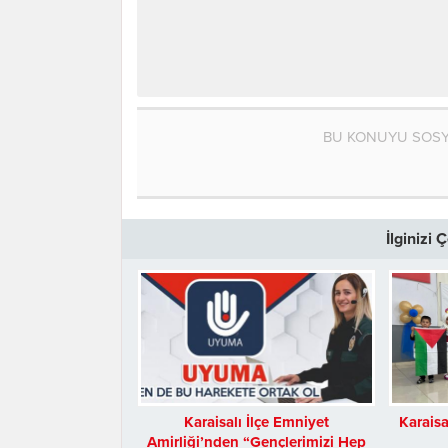
BU KONUYU SOSY
İlginizi
Karaisalı İlçe Emniyet
Karaisa
Amirliği’nden “Gençlerimizi Hep