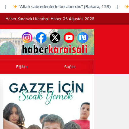
"Allah sabredenlerle beraberdir." (Bakara, 153) |
"Rabbin 
Haber Karaisalı | Karaisalı Haber 06 Ağustos 2026
Eğitim
Sağlık