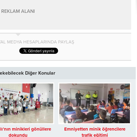
REKLAM ALANI
AL MEDYA HESAPLARINDA PAYLAŞ
 Çekebilecek Diğer Konular
lı’nın minikleri gönüllere
Emniyetten minik öğrencilere
dokundu
trafik eğitimi