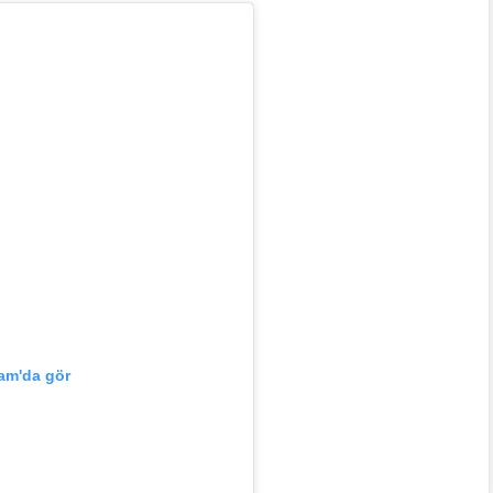
am'da gör