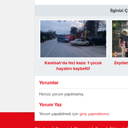
İlginizi
Karaisalı’da feci kaza: 1 çocuk
Zeydan 
hayatını kaybetti!
Yorumlar
Henüz yorum yapılmamış.
Yorum Yaz
Yorum yapabilmek için
giriş yapmalısınız
.