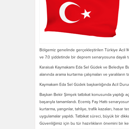
Bölgemiz genelinde gerçekleştirilen Türkiye Acil
ve 7.0 şiddetinde bir deprem senaryosuna dayalı tatb
Karaisalı Kaymakamı Eda Sel Güdek ve Belediye Başka
alanında arama kurtarma çalışmaları ve yaralıların t
Kaymakam Eda Sel Güdek başkanlığında Acil Durum K
Başkan Bekir Şimşek tatbikat konusunda yaptığı açı
başarıyla tamamlandı. Ecemiş Fay Hattı senaryos
kurtarma, yangınlar, tahliye, trafik kazaları, hasar t
uygulamalar yapıldı. Tatbikat süreci, büyük bir dik
Güvenliğimiz için bu tür hazırlıkların önemini bir 