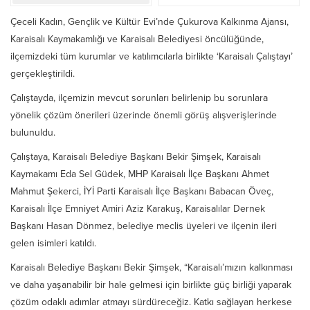
Çeceli Kadın, Gençlik ve Kültür Evi’nde Çukurova Kalkınma Ajansı,
Karaisalı Kaymakamlığı ve Karaisalı Belediyesi öncülüğünde,
ilçemizdeki tüm kurumlar ve katılımcılarla birlikte ‘Karaisalı Çalıştayı’
gerçekleştirildi.
Çalıştayda, ilçemizin mevcut sorunları belirlenip bu sorunlara
yönelik çözüm önerileri üzerinde önemli görüş alışverişlerinde
bulunuldu.
Çalıştaya, Karaisalı Belediye Başkanı Bekir Şimşek, Karaisalı
Kaymakamı Eda Sel Güdek, MHP Karaisalı İlçe Başkanı Ahmet
Mahmut Şekerci, İYİ Parti Karaisalı İlçe Başkanı Babacan Öveç,
Karaisalı İlçe Emniyet Amiri Aziz Karakuş, Karaisalılar Dernek
Başkanı Hasan Dönmez, belediye meclis üyeleri ve ilçenin ileri
gelen isimleri katıldı.
Karaisalı Belediye Başkanı Bekir Şimşek, “Karaisalı’mızın kalkınması
ve daha yaşanabilir bir hale gelmesi için birlikte güç birliği yaparak
çözüm odaklı adımlar atmayı sürdüreceğiz. Katkı sağlayan herkese