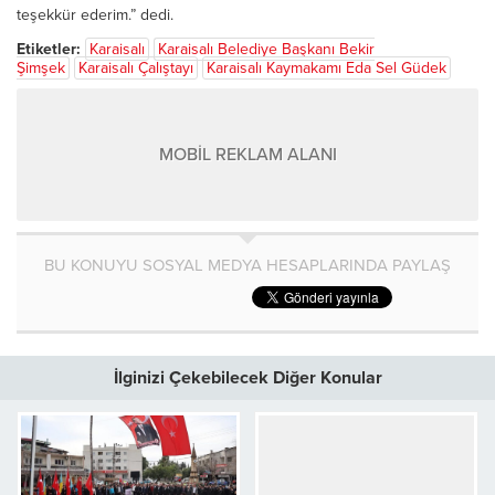
teşekkür ederim.” dedi.
Etiketler:
Karaisalı
Karaisalı Belediye Başkanı Bekir
Şimşek
Karaisalı Çalıştayı
Karaisalı Kaymakamı Eda Sel Güdek
MOBİL REKLAM ALANI
BU KONUYU SOSYAL MEDYA HESAPLARINDA PAYLAŞ
İlginizi Çekebilecek Diğer Konular