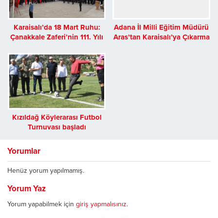
Karaisalı’da 18 Mart Ruhu:
Adana İl Milli Eğitim Müdürü
Çanakkale Zaferi’nin 111. Yılı
Aras’tan Karaisalı’ya Çıkarma
Gururla Kutlandı
Kızıldağ Köylerarası Futbol
Turnuvası başladı
Yorumlar
Henüz yorum yapılmamış.
Yorum Yaz
Yorum yapabilmek için
giriş yapmalısınız
.