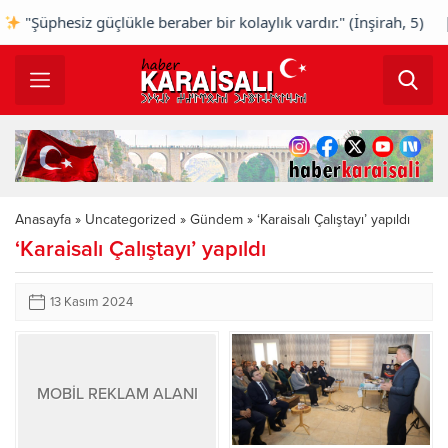
"Şüphesiz güçlükle beraber bir kolaylık vardır." (İnşirah, 5) |
Anasayfa
»
Uncategorized
»
Gündem
»
‘Karaisalı Çalıştayı’ yapıldı
‘Karaisalı Çalıştayı’ yapıldı
13 Kasım 2024
MOBİL REKLAM ALANI