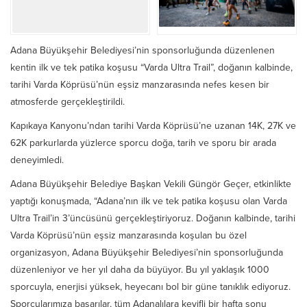
Adana Büyükşehir Belediyesi’nin sponsorluğunda düzenlenen
kentin ilk ve tek patika koşusu “Varda Ultra Trail”, doğanın kalbinde,
tarihi Varda Köprüsü’nün eşsiz manzarasında nefes kesen bir
atmosferde gerçekleştirildi.
Kapıkaya Kanyonu’ndan tarihi Varda Köprüsü’ne uzanan 14K, 27K ve
62K parkurlarda yüzlerce sporcu doğa, tarih ve sporu bir arada
deneyimledi.
Adana Büyükşehir Belediye Başkan Vekili Güngör Geçer, etkinlikte
yaptığı konuşmada, “Adana’nın ilk ve tek patika koşusu olan Varda
Ultra Trail’in 3’üncüsünü gerçekleştiriyoruz. Doğanın kalbinde, tarihi
Varda Köprüsü’nün eşsiz manzarasında koşulan bu özel
organizasyon, Adana Büyükşehir Belediyesi’nin sponsorluğunda
düzenleniyor ve her yıl daha da büyüyor. Bu yıl yaklaşık 1000
sporcuyla, enerjisi yüksek, heyecanı bol bir güne tanıklık ediyoruz.
Sporcularımıza başarılar, tüm Adanalılara keyifli bir hafta sonu