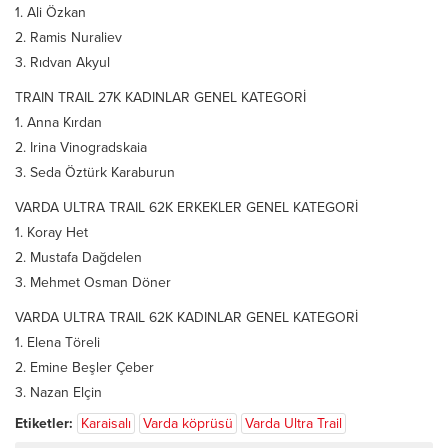
1. Ali Özkan
2. Ramis Nuraliev
3. Rıdvan Akyul
TRAIN TRAIL 27K KADINLAR GENEL KATEGORİ
1. Anna Kırdan
2. Irina Vinogradskaia
3. Seda Öztürk Karaburun
VARDA ULTRA TRAIL 62K ERKEKLER GENEL KATEGORİ
1. Koray Het
2. Mustafa Dağdelen
3. Mehmet Osman Döner
VARDA ULTRA TRAIL 62K KADINLAR GENEL KATEGORİ
1. Elena Töreli
2. Emine Beşler Çeber
3. Nazan Elçin
Etiketler:
Karaisalı
Varda köprüsü
Varda Ultra Trail