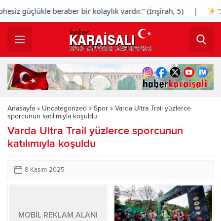
z güçlükle beraber bir kolaylık vardır." (İnşirah, 5) |
"Alla
Anasayfa
»
Uncategorized
»
Spor
»
Varda Ultra Trail yüzlerce
sporcunun katılımıyla koşuldu
Varda Ultra Trail yüzlerce sporcunun
katılımıyla koşuldu
8 Kasım 2025
MOBİL REKLAM ALANI