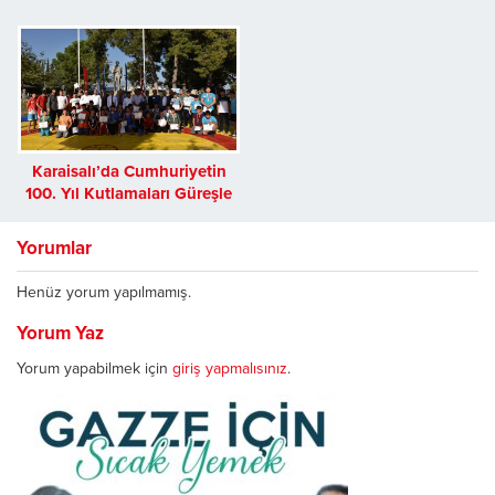
Gururla Kutlandı
Karaisalı’da Cumhuriyetin
100. Yıl Kutlamaları Güreşle
Başladı
Yorumlar
Henüz yorum yapılmamış.
Yorum Yaz
Yorum yapabilmek için
giriş yapmalısınız
.