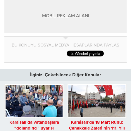
MOBİL REKLAM ALANI
BU KONUYU SOSYAL MEDYA HESAPLARINDA PAYLAŞ
İlginizi Çekebilecek Diğer Konular
Karaisalı’da vatandaşlara
Karaisalı’da 18 Mart Ruhu:
“dolandırıcı” uyarısı
Çanakkale Zaferi’nin 111. Yılı