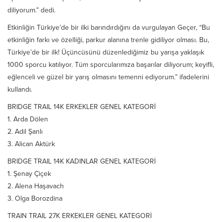
diliyorum.” dedi.
Etkinliğin Türkiye’de bir ilki barındırdığını da vurgulayan Geçer, “Bu
etkinliğin farkı ve özelliği, parkur alanına trenle gidiliyor olması. Bu,
Türkiye’de bir ilk! Üçüncüsünü düzenlediğimiz bu yarışa yaklaşık
1000 sporcu katılıyor. Tüm sporcularımıza başarılar diliyorum; keyifli,
eğlenceli ve güzel bir yarış olmasını temenni ediyorum.” ifadelerini
kullandı.
BRIDGE TRAIL 14K ERKEKLER GENEL KATEGORİ
1. Arda Dölen
2. Adil Şanlı
3. Alican Aktürk
BRIDGE TRAIL 14K KADINLAR GENEL KATEGORİ
1. Şenay Çiçek
2. Alena Haşavach
3. Olga Borozdina
TRAIN TRAIL 27K ERKEKLER GENEL KATEGORİ