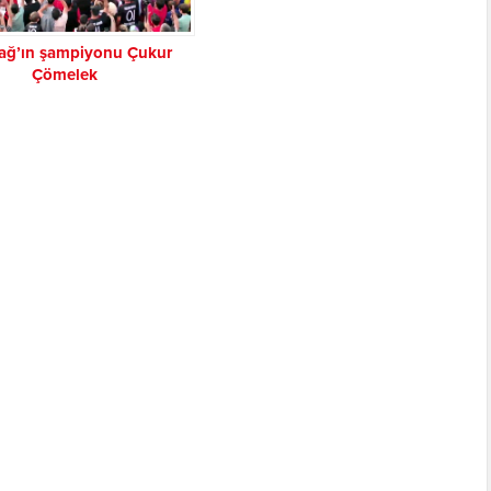
dağ’ın şampiyonu Çukur
Çömelek