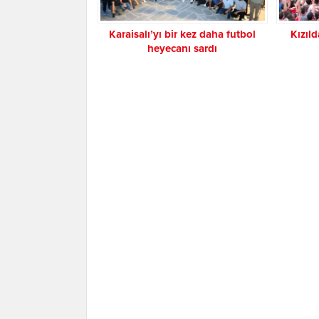
Karaisalı’yı bir kez daha futbol
Kızıl
heyecanı sardı