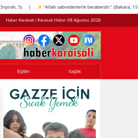
şirah, 5) |
"Allah sabredenlerle beraberdir." (Bakara, 153)
Haber Karaisalı | Karaisalı Haber 08 Ağustos 2026
Eğitim
Sağlık