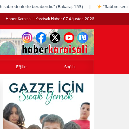
redenlerle beraberdir." (Bakara, 153) |
"Rabbin seni terk 
Haber Karaisalı | Karaisalı Haber 07 Ağustos 2026
Eğitim
Sağlık