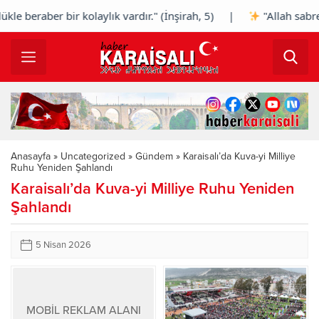
 beraber bir kolaylık vardır." (İnşirah, 5) |
"Allah sabreden
Anasayfa
»
Uncategorized
»
Gündem
»
Karaisalı’da Kuva-yi Milliye
Ruhu Yeniden Şahlandı
Karaisalı’da Kuva-yi Milliye Ruhu Yeniden
Şahlandı
5 Nisan 2026
MOBİL REKLAM ALANI