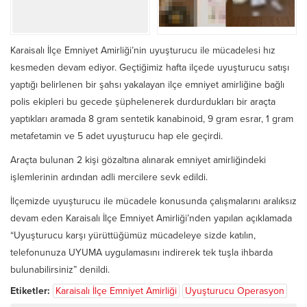
Karaisalı İlçe Emniyet Amirliği’nin uyuşturucu ile mücadelesi hız
kesmeden devam ediyor. Geçtiğimiz hafta ilçede uyuşturucu satışı
yaptığı belirlenen bir şahsı yakalayan ilçe emniyet amirliğine bağlı
polis ekipleri bu gecede şüphelenerek durdurdukları bir araçta
yaptıkları aramada 8 gram sentetik kanabinoid, 9 gram esrar, 1 gram
metafetamin ve 5 adet uyuşturucu hap ele geçirdi.
Araçta bulunan 2 kişi gözaltına alınarak emniyet amirliğindeki
işlemlerinin ardından adli mercilere sevk edildi.
İlçemizde uyuşturucu ile mücadele konusunda çalışmalarını aralıksız
devam eden Karaisalı İlçe Emniyet Amirliği’nden yapılan açıklamada
“Uyuşturucu karşı yürüttüğümüz mücadeleye sizde katılın,
telefonunuza UYUMA uygulamasını indirerek tek tuşla ihbarda
bulunabilirsiniz” denildi.
Etiketler:
Karaisalı İlçe Emniyet Amirliği
Uyuşturucu Operasyon