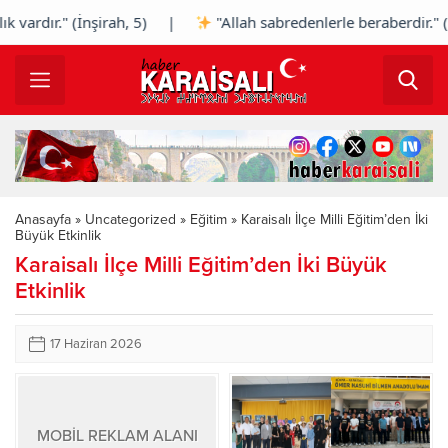
vardır." (İnşirah, 5) |
"Allah sabredenlerle beraberdir." (
Anasayfa
»
Uncategorized
»
Eğitim
»
Karaisalı İlçe Milli Eğitim’den İki
Büyük Etkinlik
Karaisalı İlçe Milli Eğitim’den İki Büyük
Etkinlik
17 Haziran 2026
MOBİL REKLAM ALANI