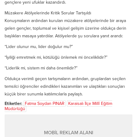
gençlere yeni ufuklar kazandırdı.
Müzakere Atölyelerinde Kritik Sorular Tartışıldı
Konuşmaların ardından kurulan müzakere atölyelerinde bir araya
gelen gençler, toplumsal ve kişisel gelişim üzerine oldukça derin
başlıkları masaya yatırdılar. Atölyelerde şu sorulara yanıt arandı:
“Lider olunur mu, lider doğulur mu?”
“İyiliği emretmek mi, kötülüğü önlemek mi önceliklidir?”
“Liderlik mi, sistem mi daha önemlidir?”
Oldukça verimli geçen tartışmaların ardından, gruplardan seçilen
temsilci öğrenciler edindikleri kazanımları ve ulaştıkları sonuçları
küçük birer sunumla katılımcılarla paylaştı.
Etiketler:
Fatma Soydan PINAR
Karaisalı İlçe Millî Eğitim
Müdürlüğü
MOBİL REKLAM ALANI