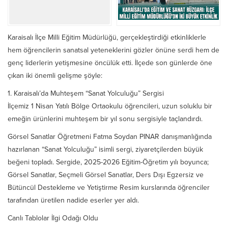
Karaisalı İlçe Milli Eğitim Müdürlüğü, gerçekleştirdiği etkinliklerle
hem öğrencilerin sanatsal yeteneklerini gözler önüne serdi hem de
genç liderlerin yetişmesine öncülük etti. İlçede son günlerde öne
çıkan iki önemli gelişme şöyle:
1. Karaisalı’da Muhteşem “Sanat Yolculuğu” Sergisi
İlçemiz 1 Nisan Yatılı Bölge Ortaokulu öğrencileri, uzun soluklu bir
emeğin ürünlerini muhteşem bir yıl sonu sergisiyle taçlandırdı.
Görsel Sanatlar Öğretmeni Fatma Soydan PINAR danışmanlığında
hazırlanan “Sanat Yolculuğu” isimli sergi, ziyaretçilerden büyük
beğeni topladı. Sergide, 2025-2026 Eğitim-Öğretim yılı boyunca;
Görsel Sanatlar, Seçmeli Görsel Sanatlar, Ders Dışı Egzersiz ve
Bütüncül Destekleme ve Yetiştirme Resim kurslarında öğrenciler
tarafından üretilen nadide eserler yer aldı.
Canlı Tablolar İlgi Odağı Oldu