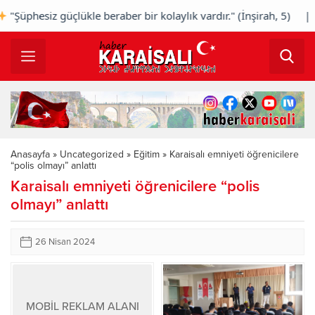
Şüphesiz güçlükle beraber bir kolaylık vardır." (İnşirah, 5) |
Anasayfa
»
Uncategorized
»
Eğitim
»
Karaisalı emniyeti öğrenicilere
“polis olmayı” anlattı
Karaisalı emniyeti öğrenicilere “polis
olmayı” anlattı
26 Nisan 2024
MOBİL REKLAM ALANI