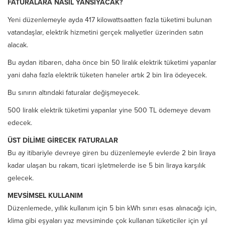
FATURALARA NASIL YANSIYACAK?
Yeni düzenlemeyle ayda 417 kilowattsaatten fazla tüketimi bulunan
vatandaşlar, elektrik hizmetini gerçek maliyetler üzerinden satın
alacak.
Bu aydan itibaren, daha önce bin 50 liralık elektrik tüketimi yapanlar
yani daha fazla elektrik tüketen haneler artık 2 bin lira ödeyecek.
Bu sınırın altındaki faturalar değişmeyecek.
500 liralık elektrik tüketimi yapanlar yine 500 TL ödemeye devam
edecek.
ÜST DİLİME GİRECEK FATURALAR
Bu ay itibariyle devreye giren bu düzenlemeyle evlerde 2 bin liraya
kadar ulaşan bu rakam, ticari işletmelerde ise 5 bin liraya karşılık
gelecek.
MEVSİMSEL KULLANIM
Düzenlemede, yıllık kullanım için 5 bin kWh sınırı esas alınacağı için,
klima gibi eşyaları yaz mevsiminde çok kullanan tüketiciler için yıl