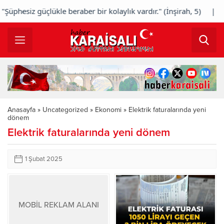
hesiz güçlükle beraber bir kolaylık vardır." (İnşirah, 5) |
"
Anasayfa
»
Uncategorized
»
Ekonomi
»
Elektrik faturalarında yeni
dönem
Elektrik faturalarında yeni dönem
1 Şubat 2025
MOBİL REKLAM ALANI