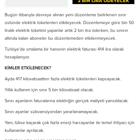
Bugün itibarıyla devreye alınan yeni düzenleme belirlenen sınır
üstünde elektrik tüketenleri etkileyecek. Düzenlemeye göre bin 50
liralık elektrik tüketimi yapanlar artık 2 bin lira öderken, bu sınırın
altında kalan aboneler bu düzenlemeden etkilenmeyecek.
Türkiye’de ortalama bir hanenin elektrik faturası 414 lira olarak
hesaplanıyor.
KİMLER ETKİLENECEK?
Ayda 417 kilovatsaatten fazla elektrik tüketenleri kapsayacak.
Yıllık kullanım için sınır 5 bin kilovatsaat olacak.
Sınırı aşanların faturalarına elektriğin gerçek maliyeti yansıtılacak.
Sınırı aşanlar sübvansiyondan yararlanamayacak.
Yani, lük­se kaçarak çok fazla enerji har­cayanlar ile temel ihtiyacı için
kullananlar ayrılacak.