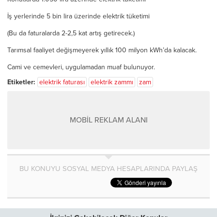
İş yerlerinde 5 bin lira üzerinde elektrik tüketimi
(Bu da faturalarda 2-2,5 kat artış getirecek.)
Tarımsal faaliyet değişme­yerek yıllık 100 milyon kWh’da kalacak.
Cami ve cemevleri, uygulamadan muaf bulunuyor.
Etiketler:
elektrik faturası
elektrik zammı
zam
MOBİL REKLAM ALANI
BU KONUYU SOSYAL MEDYA HESAPLARINDA PAYLAŞ