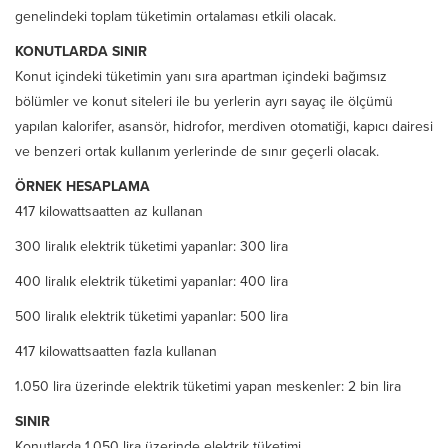
genelindeki toplam tüketimin ortalaması etkili olacak.
KONUTLARDA SINIR
Konut içindeki tüketimin yanı sıra apartman içindeki bağımsız
bölümler ve konut siteleri ile bu yerlerin ayrı sayaç ile ölçümü
yapılan kalorifer, asansör, hidrofor, merdiven otomatiği, kapıcı dairesi
ve benzeri ortak kullanım yerlerinde de sınır geçerli olacak.
ÖRNEK HESAPLAMA
417 kilowattsaatten az kullanan
300 liralık elektrik tüketimi yapanlar: 300 lira
400 liralık elektrik tüketimi yapanlar: 400 lira
500 liralık elektrik tüketimi yapanlar: 500 lira
417 kilowattsaatten fazla kullanan
1.050 lira üzerinde elektrik tüketimi yapan meskenler: 2 bin lira
SINIR
Konutlarda 1.050 lira üzerinde elektrik tüketimi