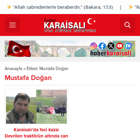
|
"Allah sabredenlerle beraberdir." (Bakara, 153) |
"Rab
Anasayfa
»
Etiket: Mustafa Doğan
Mustafa Doğan
Karaisalı’da feci kaza:
Devrilen traktörün altında can