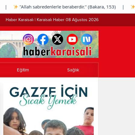
|
"Allah sabredenlerle beraberdir." (Bakara, 153) |
"Rab
Haber Karaisalı | Karaisalı Haber 08 Ağustos 2026
Eğitim
Sağlık