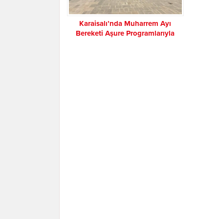
Karaisalı’nda Muharrem Ayı
Bereketi Aşure Programlarıyla
Paylaşıldı