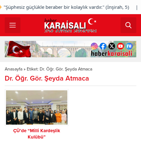
Şüphesiz güçlükle beraber bir kolaylık vardır." (İnşirah, 5) |
Anasayfa
»
Etiket: Dr. Öğr. Gör. Şeyda Atmaca
Dr. Öğr. Gör. Şeyda Atmaca
ÇÜ’de “Milli Kardeşlik
Kulübü”