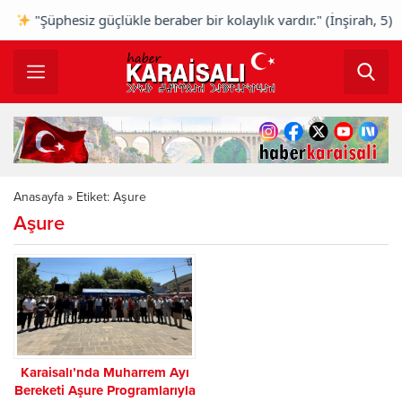
"Şüphesiz güçlükle beraber bir kolaylık vardır." (İnşirah, 5
Anasayfa
»
Etiket: Aşure
Aşure
Karaisalı’nda Muharrem Ayı
Bereketi Aşure Programlarıyla