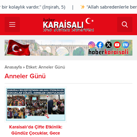
r kolaylık vardır." (İnşirah, 5) |
"Allah sabredenlerle ber
Anasayfa
»
Etiket: Anneler Günü
Anneler Günü
Karaisalı’da Çifte Etkinlik:
Gündüz Çocuklar, Gece