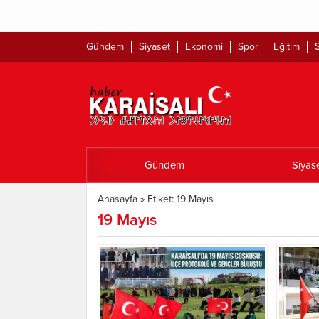
Gündem
Siyaset
Ekonomi
Spor
Eğitim
S
Gündem
Siyas
Anasayfa
»
Etiket: 19 Mayıs
19 Mayıs