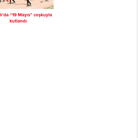
lı’da “19 Mayıs” coşkuyla
kutlandı